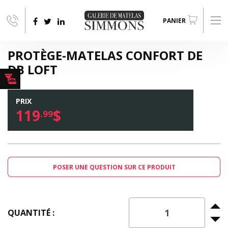
Aller au contenu principal
PANIER
PROTÈGE-MATELAS CONFORT DE
DB LOFT
PRIX
119
$
.99
POSER UNE QUESTION SUR CE PRODUIT
QUANTITÉ :