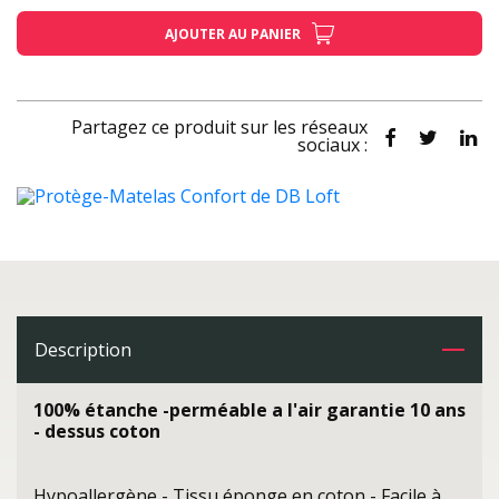
AJOUTER AU PANIER
Partagez ce produit sur les réseaux
sociaux :
Description
100% étanche -perméable a l'air garantie 10 ans
- dessus coton
Hypoallergène - Tissu éponge en coton - Facile à