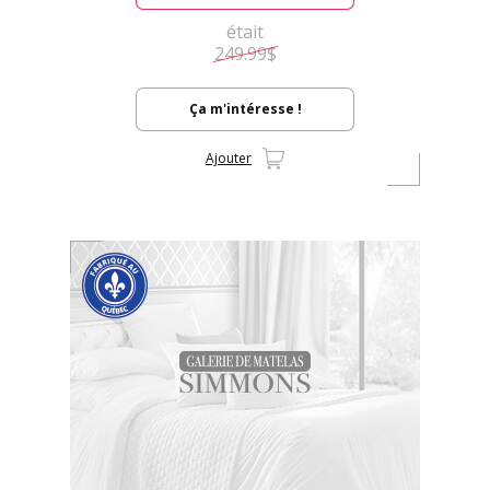
était
249.99$
Ça m'intéresse !
Ajouter