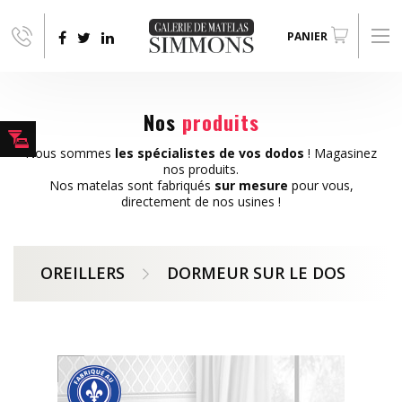
Aller au contenu principal
PANIER
Nos
produits
Nous sommes
les spécialistes de vos dodos
! Magasinez
nos produits.
Nos matelas sont fabriqués
sur mesure
pour vous,
directement de nos usines !
OREILLERS
DORMEUR SUR LE DOS