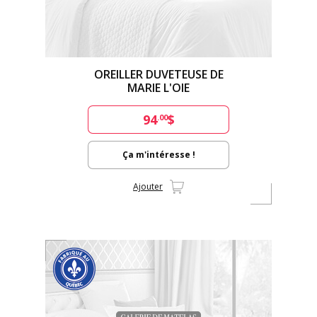
OREILLER DUVETEUSE DE
MARIE L'OIE
94
$
.00
Ça m'intéresse !
Ajouter