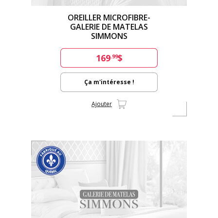
OREILLER MICROFIBRE-
GALERIE DE MATELAS
SIMMONS
169
$
.99
Ça m'intéresse !
Ajouter