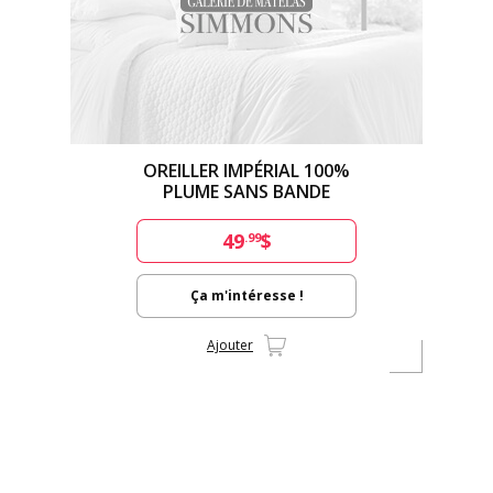
OREILLER IMPÉRIAL 100%
PLUME SANS BANDE
49
$
.99
Ça m'intéresse !
Ajouter