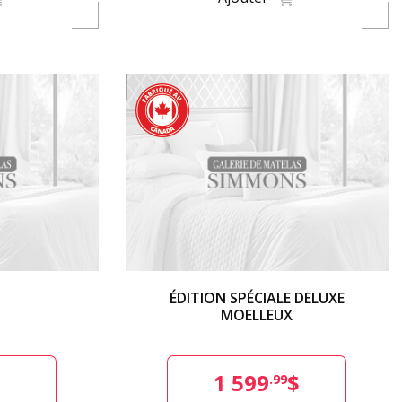
ÉDITION SPÉCIALE DELUXE
MOELLEUX
$
1 599
$
.99