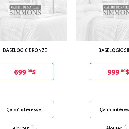
BASELOGIC BRONZE
BASELOGIC SI
699
$
999
.00
.00
Ça m'intéresse !
Ça m'intéres
Ajouter
Ajouter