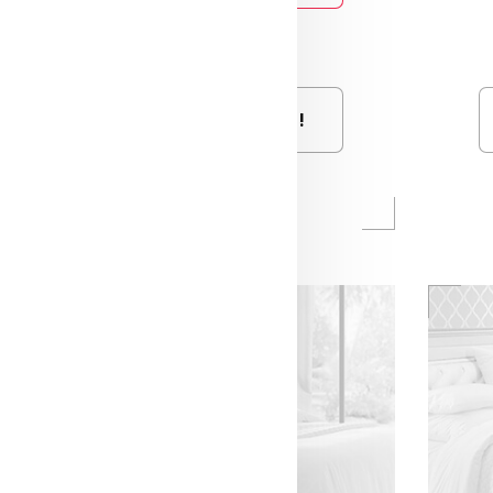
Ça m'intéresse !
Ajouter