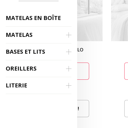
MATELAS EN BOÎTE
MATELAS
PRO PLATFORM SILO
BASES ET LITS
OREILLERS
379
$
.99
LITERIE
Ça m'intéresse !
Ajouter