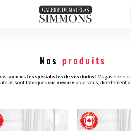
Nos
produits
ous sommes
les spécialistes de vos dodos
! Magasinez nos 
atelas sont fabriqués
sur mesure
pour vous, directement de