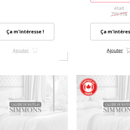
était
799.99$
Ça m'intéresse !
Ça m'intéres
Ajouter
Ajouter