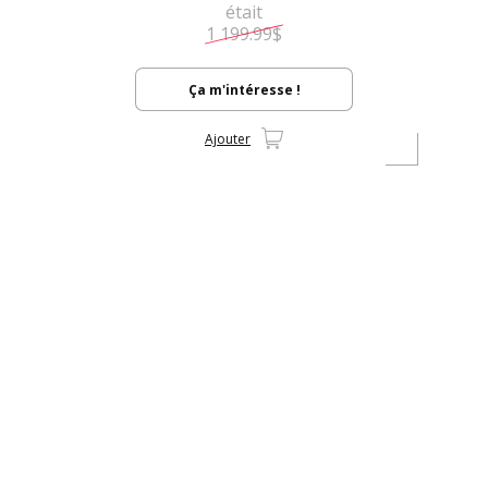
était
1 199.99$
Ça m'intéresse !
Ajouter