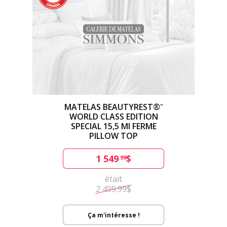
MATELAS BEAUTYREST®⁻
WORLD CLASS EDITION
SPECIAL 15,5 MI FERME
PILLOW TOP
1 549
$
.99
était
2 499.99$
Ça m'intéresse !