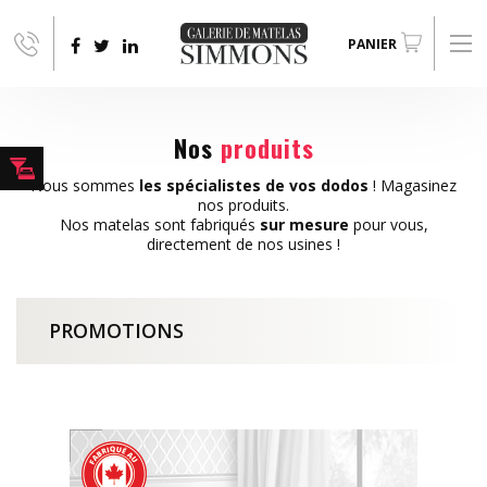
Aller au contenu principal
PANIER
Nos
produits
Nous sommes
les spécialistes de vos dodos
! Magasinez
nos produits.
Nos matelas sont fabriqués
sur mesure
pour vous,
directement de nos usines !
PROMOTIONS