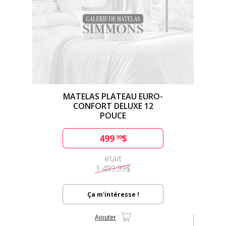
MATELAS PLATEAU EURO-
CONFORT DELUXE 12
POUCE
499
$
.99
était
1 499.99$
Ça m'intéresse !
Ajouter