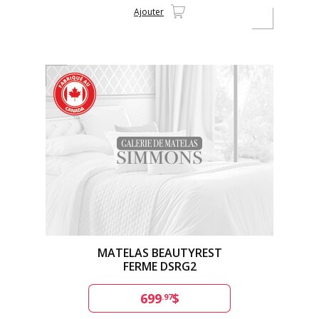
Ajouter
MATELAS BEAUTYREST
FERME DSRG2
699
$
.97