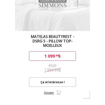
MATELAS BEAUTYREST -
DSRG 5 - PILLOW TOP-
MOELLEUX
1 099
$
.99
était
1 899.99$
Ça m'intéresse !
Ajouter