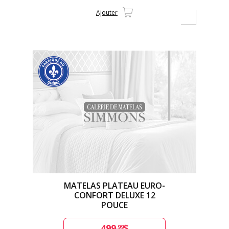
Ajouter
MATELAS PLATEAU EURO-
CONFORT DELUXE 12
POUCE
499
$
.99