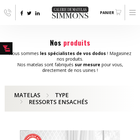
Aller au contenu principal
PANIER
Nos
produits
Nous sommes
les spécialistes de vos dodos
! Magasinez
nos produits.
Nos matelas sont fabriqués
sur mesure
pour vous,
directement de nos usines !
MATELAS
TYPE
RESSORTS ENSACHÉS