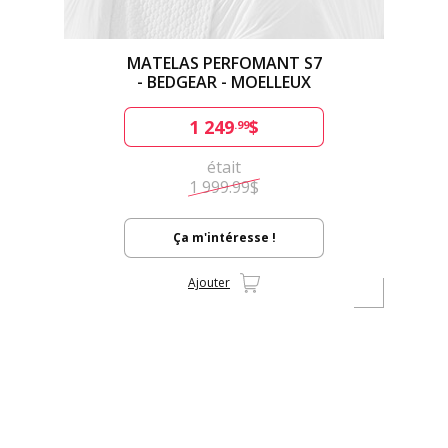
MATELAS PERFOMANT S7
- BEDGEAR - MOELLEUX
1 249
$
.99
était
1 999.99$
Ça m'intéresse !
Ajouter