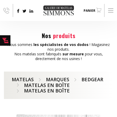
Aller au contenu principal
PANIER
Nos
produits
Nous sommes
les spécialistes de vos dodos
! Magasinez
nos produits.
Nos matelas sont fabriqués
sur mesure
pour vous,
directement de nos usines !
MATELAS
MARQUES
BEDGEAR
MATELAS EN BOÎTE
MATELAS EN BOÎTE