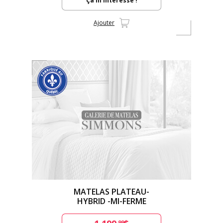
Ça m'intéresse !
Ajouter
MATELAS PLATEAU-
HYBRID -MI-FERME
.99