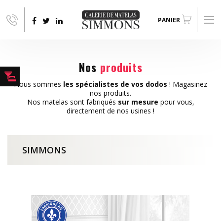
Aller au contenu principal
PANIER
Nos
produits
Nous sommes
les spécialistes de vos dodos
! Magasinez
nos produits.
Nos matelas sont fabriqués
sur mesure
pour vous,
directement de nos usines !
SIMMONS