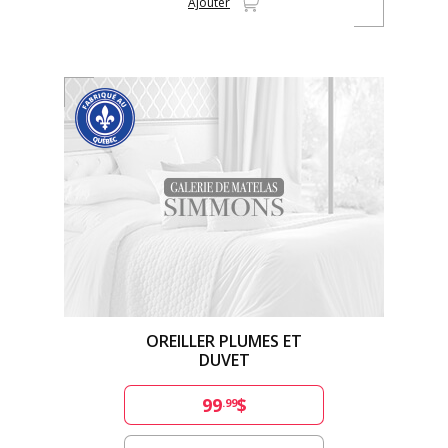
Ajouter
OREILLER PLUMES ET
DUVET
99
$
.99