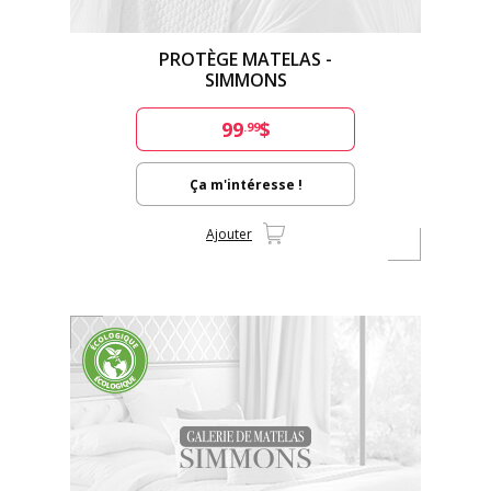
PROTÈGE MATELAS -
SIMMONS
99
$
.99
Ça m'intéresse !
Ajouter