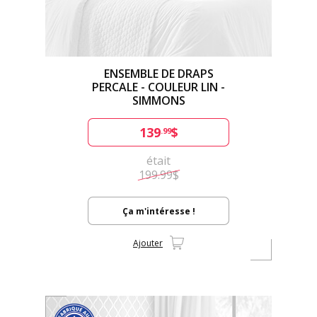
ENSEMBLE DE DRAPS
PERCALE - COULEUR LIN -
SIMMONS
139
$
.99
était
199.99$
Ça m'intéresse !
Ajouter