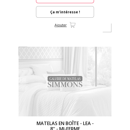
Ça m'intéresse !
Ajouter
MATELAS EN BOÎTE - LEA -
8'' - MI-FERME