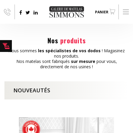
Aller au contenu principal
PANIER
Nos
produits
Nous sommes
les spécialistes de vos dodos
! Magasinez
nos produits.
Nos matelas sont fabriqués
sur mesure
pour vous,
directement de nos usines !
NOUVEAUTÉS