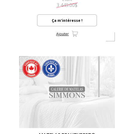
3 449.00$
Ça m'intéresse !
Ajouter