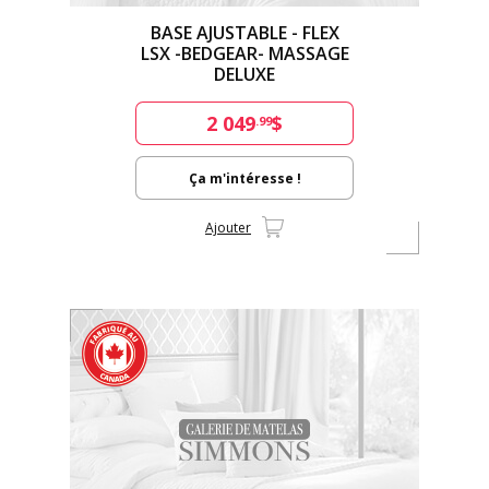
BASE AJUSTABLE - FLEX
LSX -BEDGEAR- MASSAGE
DELUXE
2 049
$
.99
Ça m'intéresse !
Ajouter