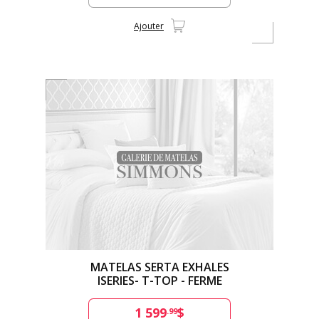
Ajouter
MATELAS SERTA EXHALES
ISERIES- T-TOP - FERME
1 599
$
.99