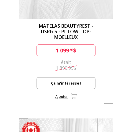
MATELAS BEAUTYREST -
DSRG 5 - PILLOW TOP-
MOELLEUX
1 099
$
.99
était
1 899.99$
Ça m'intéresse !
Ajouter