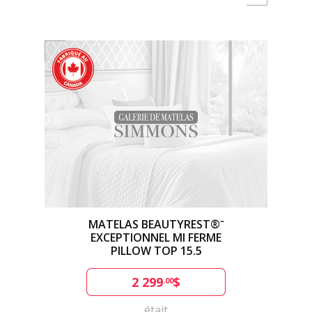
MATELAS BEAUTYREST®⁻
EXCEPTIONNEL MI FERME
PILLOW TOP 15.5
2 299
$
.00
était