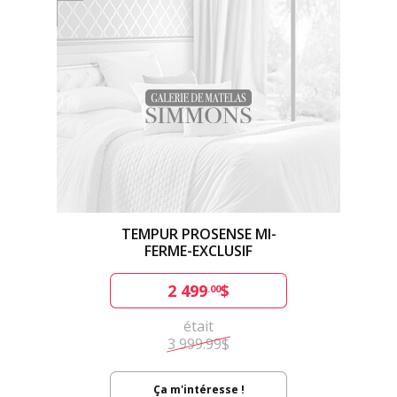
TEMPUR PROSENSE MI-
FERME-EXCLUSIF
2 499
$
.00
était
3 999.99$
Ça m'intéresse !