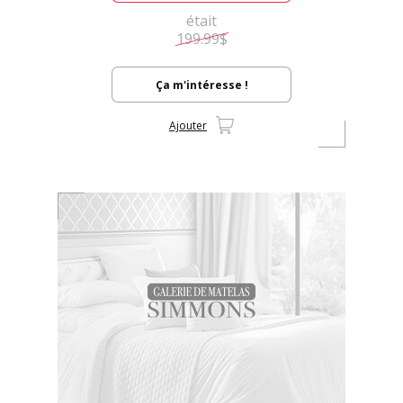
était
199.99$
Ça m'intéresse !
Ajouter