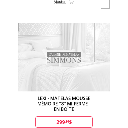
Ajouter
LEXI - MATELAS MOUSSE
MÉMOIRE ''8'' MI-FERME -
EN BOÎTE
299
$
.99