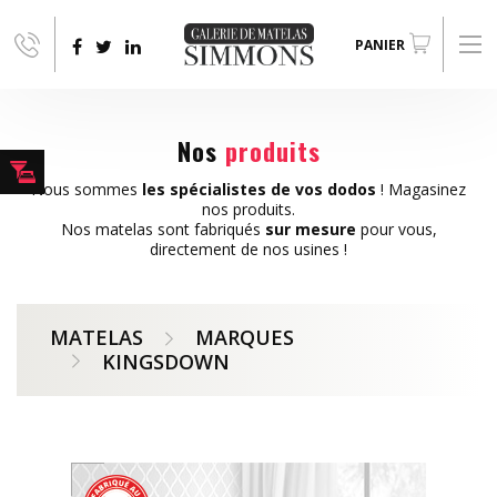
Aller au contenu principal
PANIER
Nos
produits
Nous sommes
les spécialistes de vos dodos
! Magasinez
nos produits.
Nos matelas sont fabriqués
sur mesure
pour vous,
directement de nos usines !
MATELAS
MARQUES
KINGSDOWN